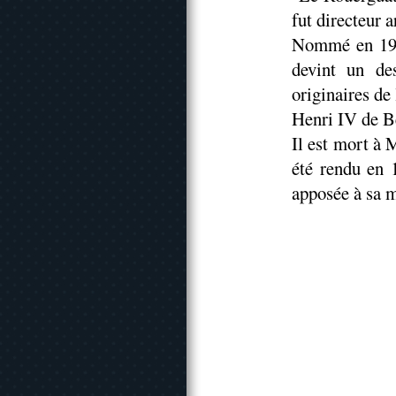
fut directeur a
Nommé en 1956
devint un de
originaires de 
Henri IV de Bé
Il est mort à
été rendu en 
apposée à sa 