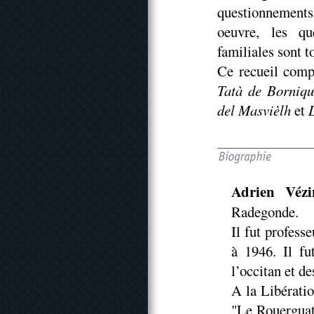
questionnement
oeuvre, les qu
familiales sont t
Ce recueil comp
Tatà de Borniqu
del Masvièlh
et
Adrien Vézi
Radegonde.
Il fut profess
à 1946. Il f
l’occitan et d
A la Libératio
"Le Rouerguat