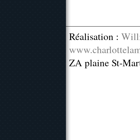
Réalisation :
Will
www.charlottelam
ZA plaine St-Mar