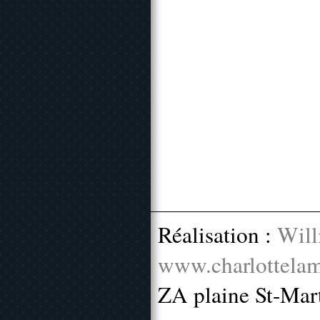
Réalisation :
Will
www.charlottelam
ZA plaine St-Mar