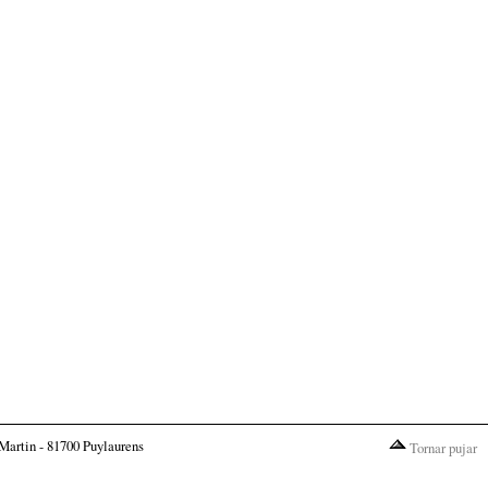
Martin - 81700 Puylaurens
Tornar pujar