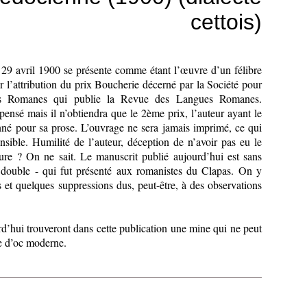
cettois)
 29 avril 1900 se présente comme étant l’œuvre d’un félibre
r l’attribution du prix Boucherie décerné par la Société pour
s Romanes qui publie la Revue des Langues Romanes.
ensé mais il n’obtiendra que le 2ème prix, l’auteur ayant le
né pour sa prose. L’ouvrage ne sera jamais imprimé, ce qui
sible. Humilité de l’auteur, déception de n’avoir pas eu le
ure ? On ne sait. Le manuscrit publié aujourd’hui est sans
 double - qui fut présenté aux romanistes du Clapas. On y
s et quelques suppressions dus, peut-être, à des observations
d’hui trouveront dans cette publication une mine qui ne peut
e d’oc moderne.