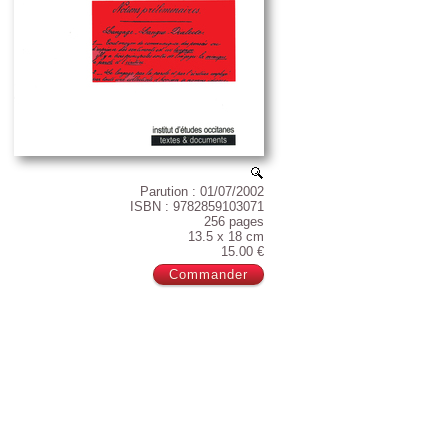
Parution : 01/07/2002
ISBN : 9782859103071
256 pages
13.5 x 18 cm
15.00 €