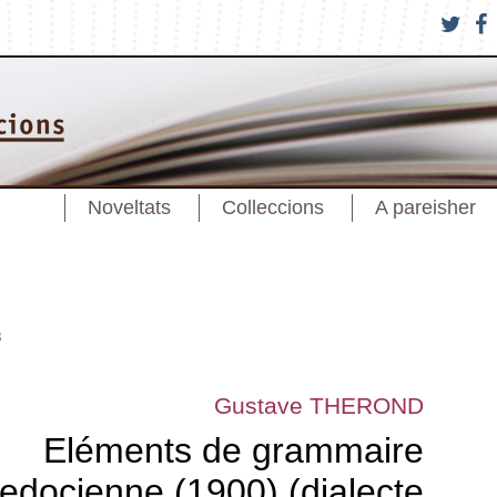
Noveltats
Colleccions
A pareisher
s
Gustave THEROND
Eléments de grammaire
edocienne (1900) (dialecte