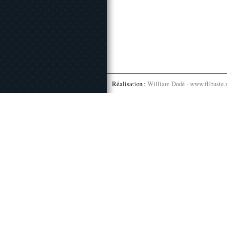
Réalisation :
William Dodé - www.flibuste.