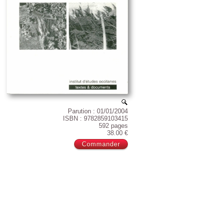
Parution : 01/01/2004
ISBN : 9782859103415
592 pages
38.00 €