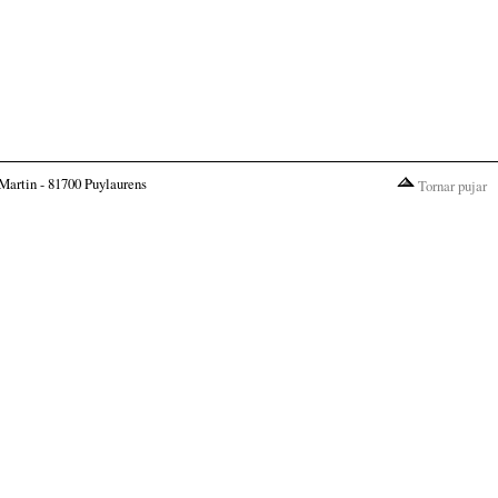
Martin - 81700 Puylaurens
Tornar pujar