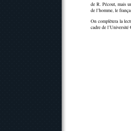
de R. Pécout, mais une
de l’homme, le français
On complètera la lectu
cadre de l’Université