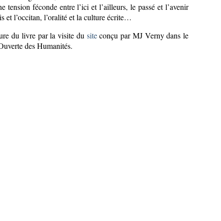
 tension féconde entre l’ici et l’ailleurs, le passé et l’avenir
 et l’occitan, l’oralité et la culture écrite…
re du livre par la visite du
site
conçu par MJ Verny dans le
 Ouverte des Humanités.