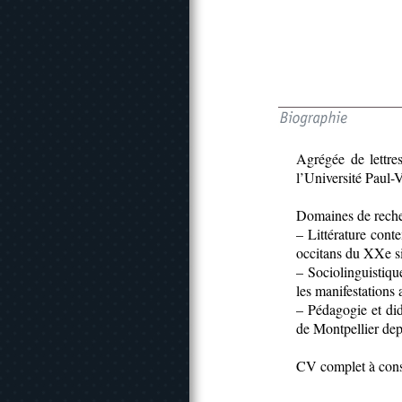
Agrégée de lettre
l’Université Paul-
Domaines de reche
– Littérature cont
occitans du XXe s
– Sociolinguistique
les manifestations
– Pédagogie et did
de Montpellier dep
CV complet à con