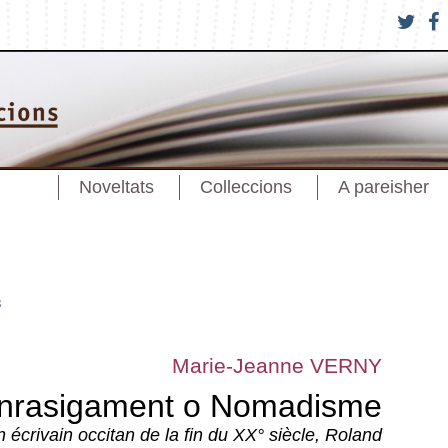
Noveltats
Colleccions
A pareisher
s
Marie-Jeanne VERNY
nrasigament o Nomadisme
n écrivain occitan de la fin du XX° siècle, Roland