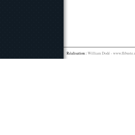
Réalisation :
William Dodé - www.flibuste.