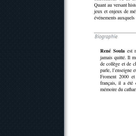
Quant au versant histo
jeux et enjeux de mé
événements auxquels i
René Soula
est n
jamais quitté. Il 
de collège et de ch
parle, l’enseigne e
Froment 2000 et 
français, il a ét
mémoire du cathar