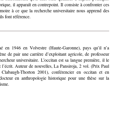
rique, il apparaît en contrepoint. Il consiste à confronter ces
moire à ce que la recherche universitaire nous apprend des
ls font référence.
é en 1946 en Volvestre (Haute-Garonne), pays qu’il n’a
mène de pair une carrière d’exploitant agricole, de professeur
ercheur universitaire. L’occitan est sa langue première, il le
t l’écrit. Auteur de nouvelles, La Pansiroja, 2 vol. (Prix Paul
Clabaugh-Thorton 2001), conférencier en occitan et en
é docteur en anthropologie historique pour une thèse sur la
isme.