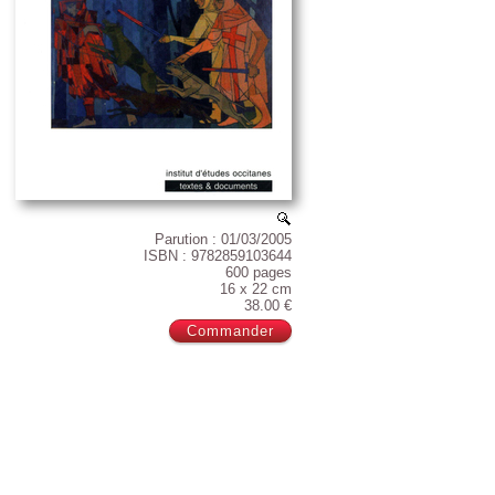
Parution : 01/03/2005
ISBN : 9782859103644
600 pages
16 x 22 cm
38.00 €