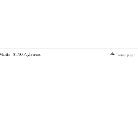
Martin - 81700 Puylaurens
Tornar pujar