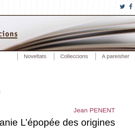
Noveltats
Colleccions
A pareisher
s
Jean PENENT
anie L’épopée des origines