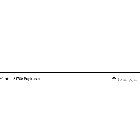
Martin - 81700 Puylaurens
Tornar pujar