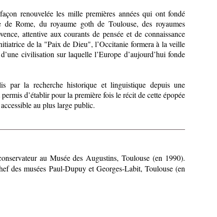
 façon renouvelée les mille premières années qui ont fondé
ière de Rome, du royaume goth de Toulouse, des royaumes
ovence, attentive aux courants de pensée et de connaissance
itiatrice de la "Paix de Dieu", l’Occitanie formera à la veille
 d’une civilisation sur laquelle l’Europe d’aujourd’hui fonde
s par la recherche historique et linguistique depuis une
 permis d’établir pour la première fois le récit de cette épopée
 accessible au plus large public.
conservateur au Musée des Augustins, Toulouse (en 1990).
hef des musées Paul-Dupuy et Georges-Labit, Toulouse (en