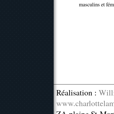
masculins et fém
Réalisation :
Will
www.charlottelam
ZA plaine St-Mar