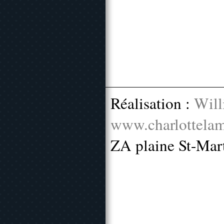
Réalisation :
Will
www.charlottelam
ZA plaine St-Mar