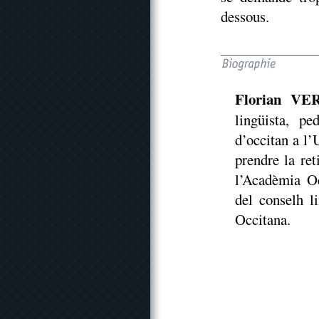
dessous.
Florian VE
lingüista, p
d’occitan a l’
prendre la re
l’Acadèmia Oc
del conselh l
Occitana.