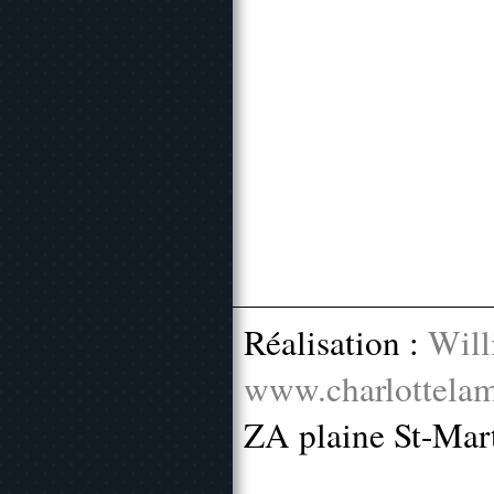
Réalisation :
Will
www.charlottelam
ZA plaine St-Mar