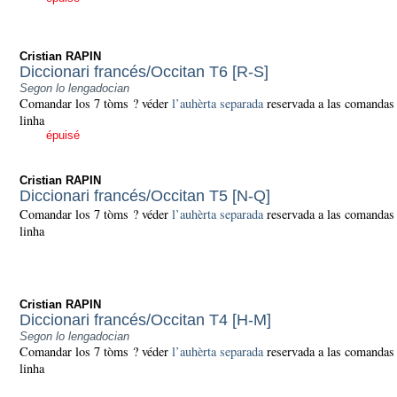
Cristian RAPIN
Diccionari francés/Occitan T6 [R-S]
Segon lo lengadocian
Comandar los 7 tòms ? véder
l’auhèrta separada
reservada a las comandas
linha
épuisé
Cristian RAPIN
Diccionari francés/Occitan T5 [N-Q]
Comandar los 7 tòms ? véder
l’auhèrta separada
reservada a las comandas
linha
Cristian RAPIN
Diccionari francés/Occitan T4 [H-M]
Segon lo lengadocian
Comandar los 7 tòms ? véder
l’auhèrta separada
reservada a las comandas
linha