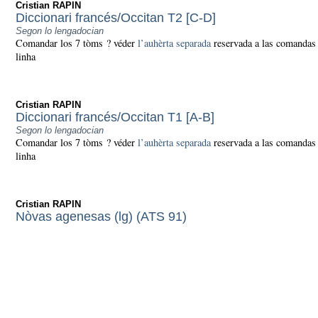
Cristian RAPIN
Diccionari francés/Occitan T2 [C-D]
Segon lo lengadocian
Comandar los 7 tòms ? véder
l’auhèrta separada
reservada a las comandas
linha
Cristian RAPIN
Diccionari francés/Occitan T1 [A-B]
Segon lo lengadocian
Comandar los 7 tòms ? véder
l’auhèrta separada
reservada a las comandas
linha
Cristian RAPIN
Nòvas agenesas (lg) (ATS 91)