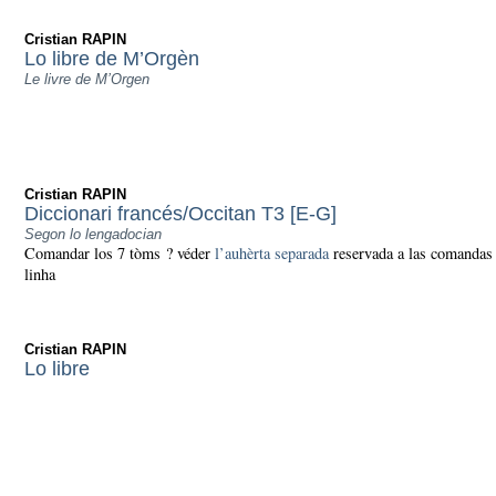
Cristian RAPIN
Lo libre de M’Orgèn
Le livre de M’Orgen
Cristian RAPIN
Diccionari francés/Occitan T3 [E-G]
Segon lo lengadocian
Comandar los 7 tòms ? véder
l’auhèrta separada
reservada a las comandas
linha
Cristian RAPIN
Lo libre