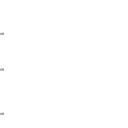
 en
 en
 en