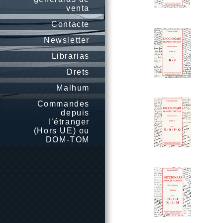
venta
Contacte
Newsletter
Librarias
Drets
Malhum
Commandes
depuis
l’étranger
(Hors UE) ou
DOM-TOM