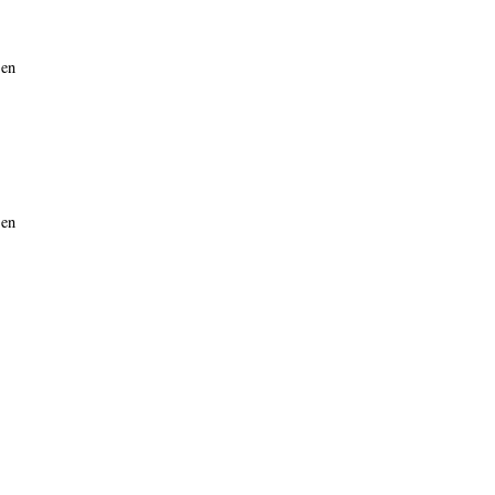
 en
 en