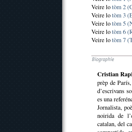
Veire lo
tòm 2 (
Veire lo
tòm 3 (
Veire lo
tòm 5 (
Veire lo
tòm 6 (
Veire lo
tòm 7 (
Cristian Rap
prèp de París,
d’escrivans so
es una referén
Jornalista, po
noirida de l’
catalan, del c