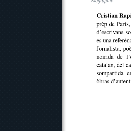
Cristian Rap
prèp de París,
d’escrivans so
es una referén
Jornalista, po
noirida de l’
catalan, del c
sompartida en
òbras d’autent