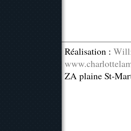
Réalisation :
Will
www.charlottelam
ZA plaine St-Mar