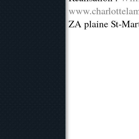
www.charlottelam
ZA plaine St-Mar