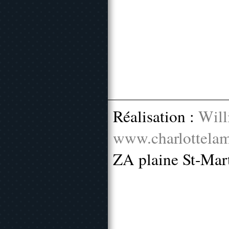
Réalisation :
Will
www.charlottelam
ZA plaine St-Mar