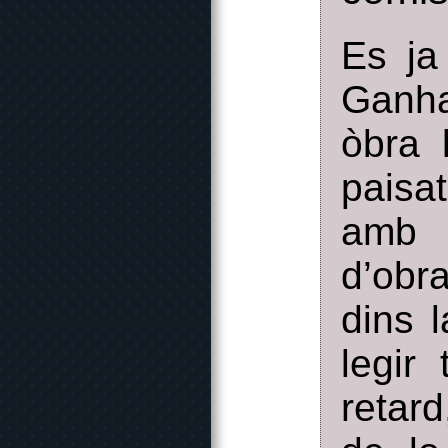
Es ja
Ganha
òbra 
paisa
amb u
d’obra
dins l
legir
retard