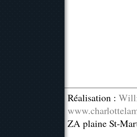
Réalisation :
Will
www.charlottelam
ZA plaine St-Mar