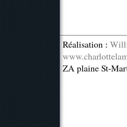
Réalisation :
Will
www.charlottelam
ZA plaine St-Mar