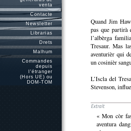
venta
Contacte
Quand Jim Hawki
Newsletter
pas que partirà 
Librarias
l’albèrga famili
Drets
Tresaur. Mas la
Malhum
aventurièr qui d
un cosinièr sangu
Commandes
depuis
l’étranger
(Hors UE) ou
L’Iscla del Tre
DOM-TOM
Stevenson, influe
« Mon còr fas
aventura dang