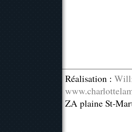
Réalisation :
Will
www.charlottelam
ZA plaine St-Mar