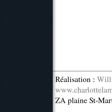
Réalisation :
Will
www.charlottelam
ZA plaine St-Mar