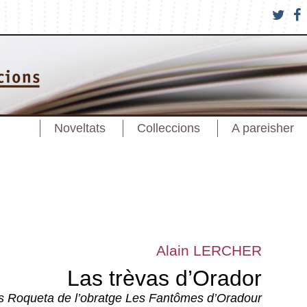
Noveltats
Colleccions
A pareisher
Alain LERCHER
Las trèvas d’Orador
ves Roqueta de l’obratge
Les Fantômes d’Oradour