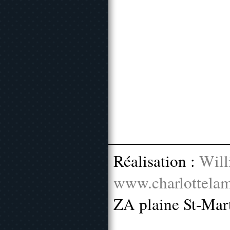
Réalisation :
Will
www.charlottelam
ZA plaine St-Mar