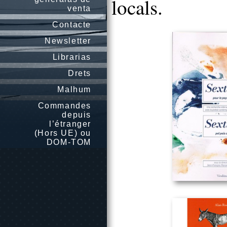
locals.
venta
Contacte
Newsletter
Librarias
Drets
Malhum
Commandes
depuis
l’étranger
(Hors UE) ou
DOM-TOM