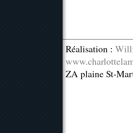
Réalisation :
Will
www.charlottelam
ZA plaine St-Mar