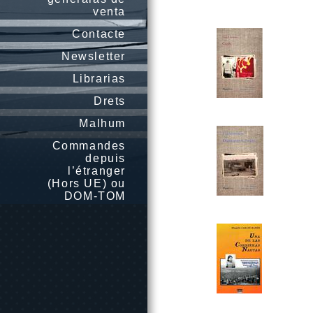
venta
Contacte
Newsletter
Librarias
Drets
Malhum
Commandes
depuis
l’étranger
(Hors UE) ou
DOM-TOM