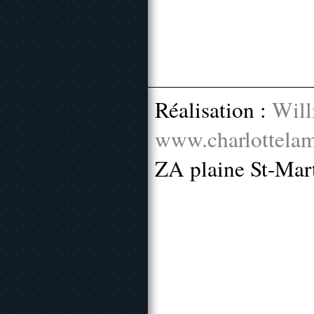
Réalisation :
Will
www.charlottelam
ZA plaine St-Mar