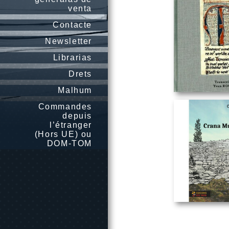
venta
Contacte
Newsletter
Librarias
Drets
Malhum
Commandes
depuis
l’étranger
(Hors UE) ou
DOM-TOM