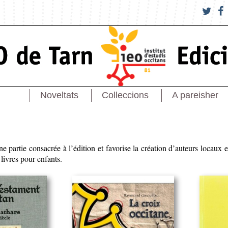
Noveltats
Colleccions
A pareisher
ne partie consacrée à l’édition et favorise la création d’auteurs locaux 
ivres pour enfants.