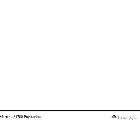
Martin - 81700 Puylaurens
Tornar pujar