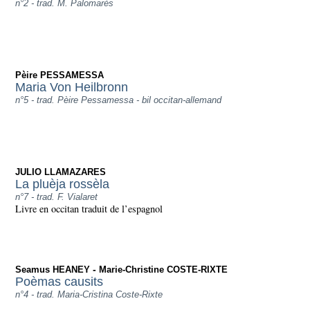
n°2 - trad. M. Palomarès
Pèire PESSAMESSA
Maria Von Heilbronn
n°5 - trad. Pèire Pessamessa - bil occitan-allemand
JULIO LLAMAZARES
La pluèja rossèla
n°7 - trad. F. Vialaret
Livre en occitan traduit de l’espagnol
-
Seamus HEANEY
Marie-Christine COSTE-RIXTE
Poèmas causits
n°4 - trad. Maria-Cristina Coste-Rixte