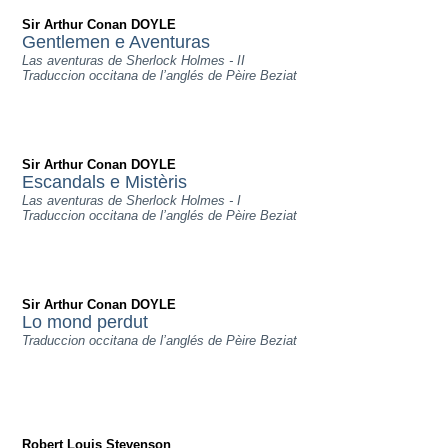
Sir Arthur Conan DOYLE
Gentlemen e Aventuras
Las aventuras de Sherlock Holmes - II
Traduccion occitana de l’anglés de Pèire Beziat
Sir Arthur Conan DOYLE
Escandals e Mistèris
Las aventuras de Sherlock Holmes - I
Traduccion occitana de l’anglés de Pèire Beziat
Sir Arthur Conan DOYLE
Lo mond perdut
Traduccion occitana de l’anglés de Pèire Beziat
Robert Louis Stevenson