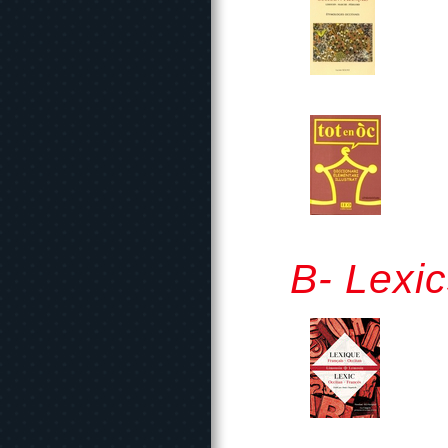
B- Lexi