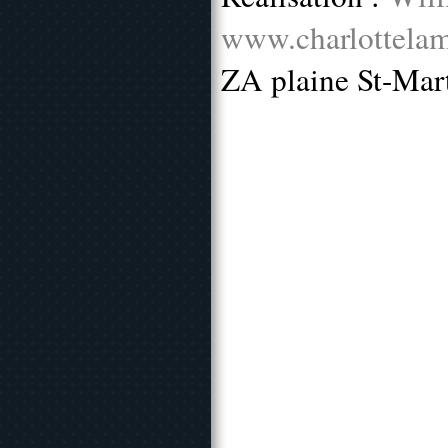
www.charlottelam
ZA plaine St-Mar