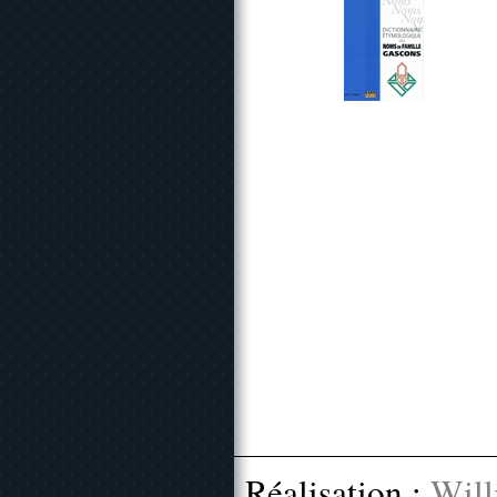
Réalisation :
Will