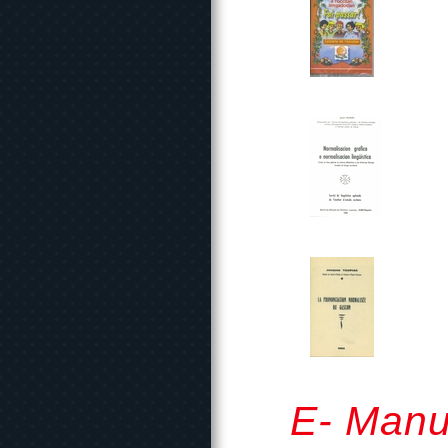
E- Manu