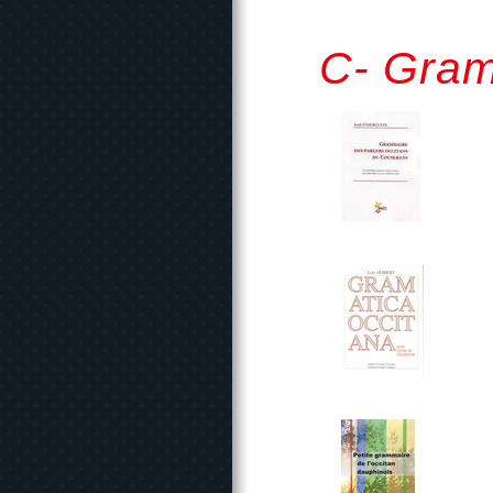
C- Gram