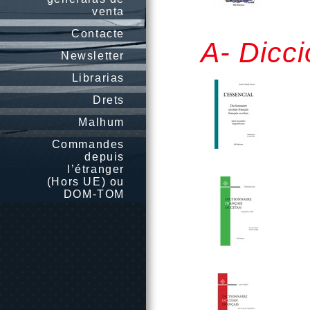
venta
Contacte
A- Dicci
Newsletter
Librarias
Drets
Malhum
Commandes
depuis
l’étranger
(Hors UE) ou
DOM-TOM