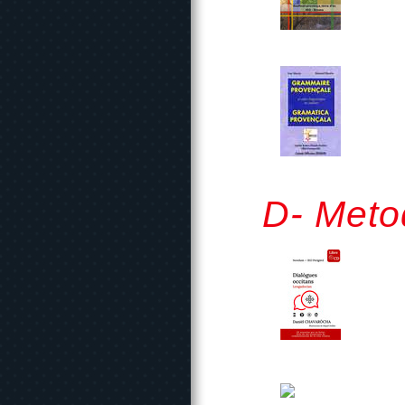
D- Meto